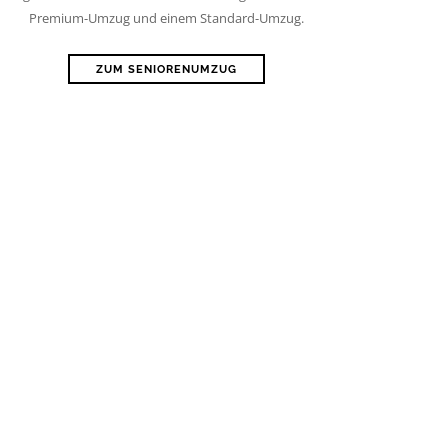
Premium-Umzug und einem Standard-Umzug.
ZUM SENIORENUMZUG
der Büroumzug