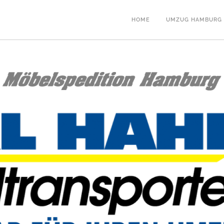
HOME
UMZUG HAMBURG