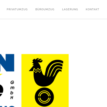
PRIVATUMZUG
BÜROUMZUG
LAGERUNG
KONTAKT