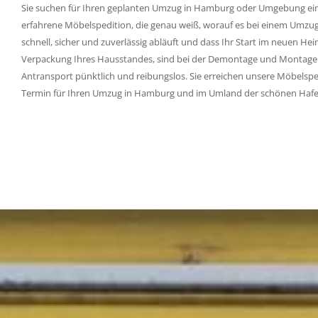
Sie suchen für Ihren geplanten Umzug in Hamburg oder Umgebung eine
erfahrene Möbelspedition, die genau weiß, worauf es bei einem Umzu
schnell, sicher und zuverlässig abläuft und dass Ihr Start im neuen 
Verpackung Ihres Hausstandes, sind bei der Demontage und Montage 
Antransport pünktlich und reibungslos. Sie erreichen unsere Möbelsped
Termin für Ihren Umzug in Hamburg und im Umland der schönen Hafe