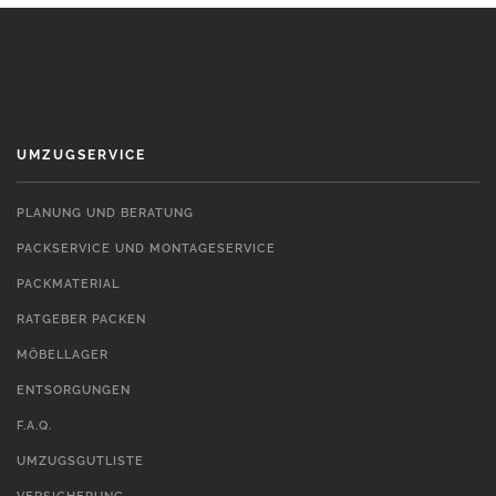
UMZUGSERVICE
PLANUNG UND BERATUNG
PACKSERVICE UND MONTAGESERVICE
PACKMATERIAL
RATGEBER PACKEN
MÖBELLAGER
ENTSORGUNGEN
F.A.Q.
UMZUGSGUTLISTE