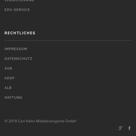
VERSICHERUNG
EDV-SERVICE
RECHTLICHES
IMPRESSUM
DATENSCHUTZ
AGB
ADSP
ALB
HAFTUNG
© 2018 Carl Hahn Möbeltransporte GmbH