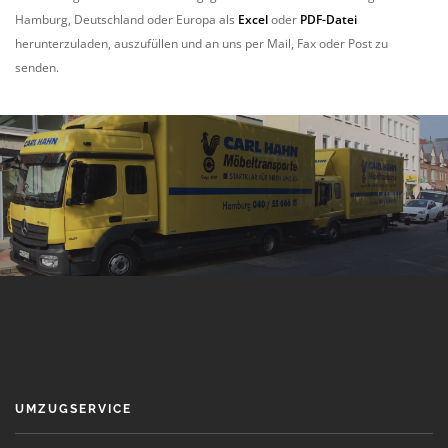
Hamburg, Deutschland oder Europa als
Excel
oder
PDF-Datei
herunterzuladen, auszufüllen und an uns per Mail, Fax oder Post zu
senden.
UMZUGSERVICE