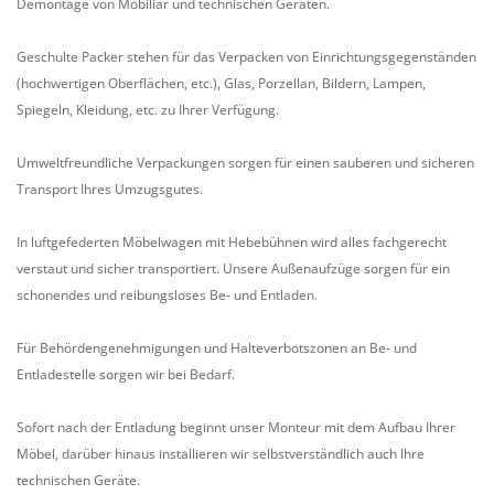
Demontage von Mobiliar und technischen Geräten.
Geschulte Packer stehen für das Verpacken von Einrichtungsgegenständen
(hochwertigen Oberflächen, etc.), Glas, Porzellan, Bildern, Lampen,
Spiegeln, Kleidung, etc. zu Ihrer Verfügung.
Umweltfreundliche Verpackungen sorgen für einen sauberen und sicheren
Transport Ihres Umzugsgutes.
In luftgefederten Möbelwagen mit Hebebühnen wird alles fachgerecht
verstaut und sicher transportiert. Unsere Außenaufzüge sorgen für ein
schonendes und reibungsloses Be- und Entladen.
Für Behördengenehmigungen und Halteverbotszonen an Be- und
Entladestelle sorgen wir bei Bedarf.
Sofort nach der Entladung beginnt unser Monteur mit dem Aufbau Ihrer
Möbel, darüber hinaus installieren wir selbstverständlich auch Ihre
technischen Geräte.