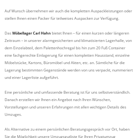
Auf Wunsch übernehmen wir auch die kompletten Auspackleistungen oder
stellen Ihnen einen Packer für teilweises Auspacken zur Verfügung.
Das
Möbellager Carl Hahn
bietet Ihnen – für einen kurzen oder längeren
Zeitraum – in unserer alarmgesicherten und klimatisierten Lagerhalle, von
dem Einzelabteil, dem Palettenhochregal bis hin zum 20 Fuß Container
eine fachgerechte Einlagerung für einen kompletten Hausstand, einzelne
Möbelstücke, Kartons, Büromöbel und Akten, etc. an. Sämtliche für die
Lagerung bestimmten Gegenstände werden von uns verpackt, nummeriert
und einer Lagerliste aufgeführt.
Eine persönliche und umfassende Beratung ist für uns selbstverständlich.
Danach erstellen wir Ihnen ein Angebot nach Ihren Wünschen,
Vorstellungen und unseren Erfahrungen mit allen wichtigen Details des
Umzuges.
Als Alternative zu einem persönlichen Beratungsgespräch vor Ort, haben
Sie die Möglichkeit unsere Umzugsgutliste für Ihren Privatumzug