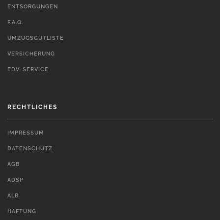
ENTSORGUNGEN
F.A.Q.
UMZUGSGUTLISTE
VERSICHERUNG
EDV-SERVICE
RECHTLICHES
IMPRESSUM
DATENSCHUTZ
AGB
ADSP
ALB
HAFTUNG