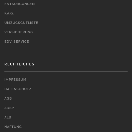
ENTSORGUNGEN
F.A.Q.
UMZUGSGUTLISTE
VERSICHERUNG
EDV-SERVICE
RECHTLICHES
IMPRESSUM
DATENSCHUTZ
AGB
ADSP
ALB
HAFTUNG