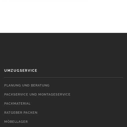
UMZUGSERVICE
PLANUNG UND BERATUNG
PACKSERVICE UND MONTAGESERVICE
PACKMATERIAL
RATGEBER PACKEN
MÖBELLAGER