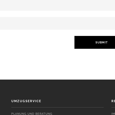
UMZUGSERVICE
R
PLANUNG UND BERATUNG
I